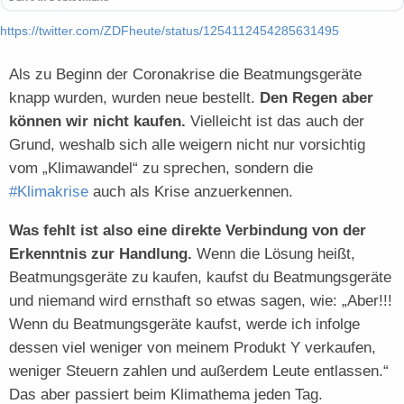
https://twitter.com/ZDFheute/status/1254112454285631495
Als zu Beginn der Coronakrise die Beatmungsgeräte
knapp wurden, wurden neue bestellt.
Den Regen aber
können wir nicht kaufen.
Vielleicht ist das auch der
Grund, weshalb sich alle weigern nicht nur vorsichtig
vom „Klimawandel“ zu sprechen, sondern die
#Klimakrise
auch als Krise anzuerkennen.
Was fehlt ist also eine direkte Verbindung von der
Erkenntnis zur Handlung.
Wenn die Lösung heißt,
Beatmungsgeräte zu kaufen, kaufst du Beatmungsgeräte
und niemand wird ernsthaft so etwas sagen, wie: „Aber!!!
Wenn du Beatmungsgeräte kaufst, werde ich infolge
dessen viel weniger von meinem Produkt Y verkaufen,
weniger Steuern zahlen und außerdem Leute entlassen.“
Das aber passiert beim Klimathema jeden Tag.