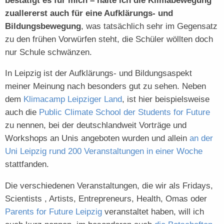
bestätigt es für mich – halte ich die Klimabewegung
zuallererst auch für eine Aufklärungs- und
Bildungsbewegung
, was tatsächlich sehr im Gegensatz
zu den frühen Vorwürfen steht, die Schüler wöllten doch
nur Schule schwänzen.
In Leipzig ist der Aufklärungs- und Bildungsaspekt
meiner Meinung nach besonders gut zu sehen. Neben
dem
Klimacamp Leipziger Land
, ist hier beispielsweise
auch die
Public Climate School der Students for Future
zu nennen, bei der deutschlandweit Vorträge und
Workshops an Unis angeboten wurden und allein
an der
Uni Leipzig rund 200 Veranstaltungen in einer Woche
stattfanden.
Die verschiedenen Veranstaltungen, die wir als Fridays,
Scientists , Artists, Entrepreneurs, Health, Omas oder
Parents for Future Leipzig
veranstaltet haben, will ich