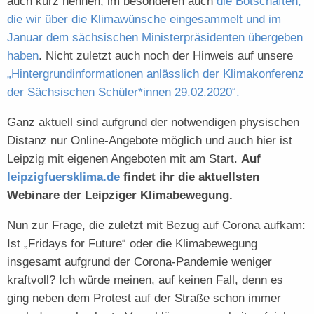
auch kurz nennen, im besonderen auch
die Botschaften,
die wir über die Klimawünsche eingesammelt und im
Januar dem sächsischen Ministerpräsidenten übergeben
haben
. Nicht zuletzt auch noch der Hinweis auf unsere
„Hintergrundinformationen anlässlich der Klimakonferenz
der Sächsischen Schüler*innen 29.02.2020“.
Ganz aktuell sind aufgrund der notwendigen physischen
Distanz nur Online-Angebote möglich und auch hier ist
Leipzig mit eigenen Angeboten mit am Start.
Auf
leipzigfuersklima.de
findet ihr die aktuellsten
Webinare der Leipziger Klimabewegung.
Nun zur Frage, die zuletzt mit Bezug auf Corona aufkam:
Ist „Fridays for Future“ oder die Klimabewegung
insgesamt aufgrund der Corona-Pandemie weniger
kraftvoll? Ich würde meinen, auf keinen Fall, denn es
ging neben dem Protest auf der Straße schon immer